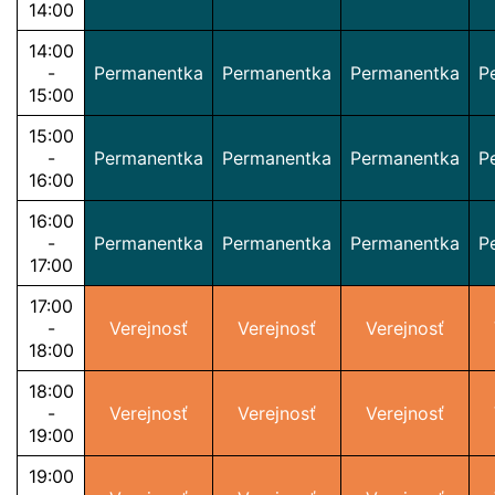
14:00
14:00
-
Permanentka
Permanentka
Permanentka
P
15:00
15:00
-
Permanentka
Permanentka
Permanentka
P
16:00
16:00
-
Permanentka
Permanentka
Permanentka
P
17:00
17:00
-
Verejnosť
Verejnosť
Verejnosť
18:00
18:00
-
Verejnosť
Verejnosť
Verejnosť
19:00
19:00