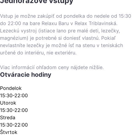
Jednorazové vstupy
Vstup je možne zakúpiť od pondelka do nedele od 15:30
do 22:00 na bare Relaxu Baru v Relax Triblavinská.
Lezeckú vystroj (istiace lano pre malé deti, lezečky,
magnézium) je potrebné si doniesť vlastnú. Pokiaľ
nevlastníte lezečky je možné ísť na stenu v teniskách
určené do interiéru, nie exteriéru.
Viac informácií ohľadom ceny nájdete nižšie.
Otváracie hodiny
Pondelok
15:30-22:00
Utorok
15:30-22:00
Streda
15:30-22:00
Štvrtok