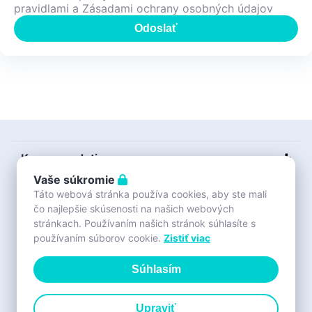
pravidlami a Zásadami ochrany osobných údajov
Odoslať
Kurzy pre deti
Vaše súkromie
Bouldrovka
Táto webová stránka používa cookies, aby ste mali
čo najlepšie skúsenosti na našich webových
O nás
stránkach. Používaním našich stránok súhlasíte s
používaním súborov cookie.
Zistiť viac
Sport Team
Súhlasím
Individuálne tréningy
Na stiahnutie
Upraviť