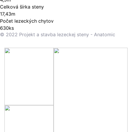
Celková šírka steny
17,43m
Počet lezeckých chytov
630ks
© 2022 Projekt a stavba lezeckej steny - Anatomic