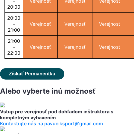
-
Verejnosť
Verejnosť
Verejnosť
20:00
20:00
-
Verejnosť
Verejnosť
Verejnosť
21:00
21:00
-
Verejnosť
Verejnosť
Verejnosť
22:00
Získať Permanentku
Alebo vyberte inú možnosť
Vstup pre verejnosť pod dohľadom inštruktora s
kompletným vybavením
Kontaktujte nás na pavuciksport@gmail.com